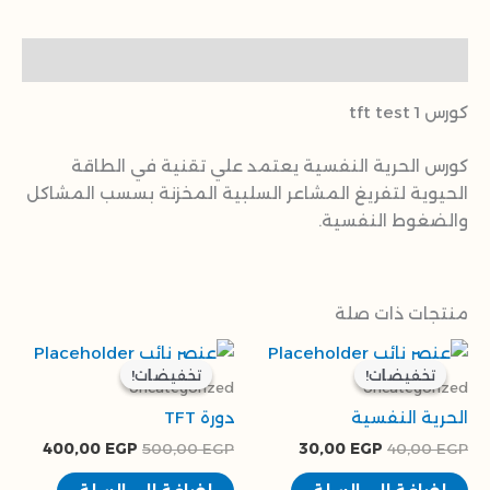
الوصف
كورس tft test 1
كورس الحرية النفسية يعتمد علي تقنية في الطاقة
الحيوية لتفريغ المشاعر السلبية المخزنة بسسب المشاكل
والضغوط النفسية.
منتجات ذات صلة
السعر
السعر
السعر
السعر
الأصلي
الحالي
الأصلي
الحالي
تخفيضات!
تخفيضات!
تخفيضات!
تخفيضات!
هو:
هو:
هو:
هو:
Uncategorized
Uncategorized
0,00 EGP.
500,00 EGP.
30,00 EGP.
40,00 EGP.
الحرية النفسية
دورة TFT
400,00
EGP
500,00
EGP
30,00
EGP
40,00
EGP