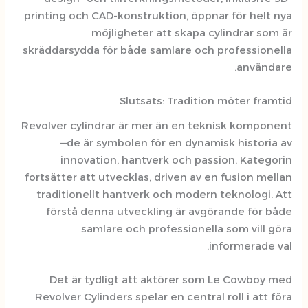
printing och CAD-konstruktion, öp
möjligheter att skapa
skräddarsydda för både samlare oc
Slutsats: Tradit
Revolver cylindrar är mer än en t
—de är symbolen för en dyn
innovation, hantverk och p
fortsätter att utvecklas, driven av
traditionellt hantverk och mode
förstå denna utveckling är av
samlare och professione
Det är tydligt att aktörer s
Revolver Cylinders spelar en centr