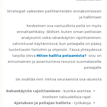
Strategiat vaikeiden pelitilanteiden ennakoimiseen
ja hallintaan
Keskeinen osa vastuullista peliä on myös
ennaltaehkäisy. Skillset, kuten oman pelitavan
analysointi sekä rahankäytön rajoittaminen,
vahvistuvat käytännössä, kun pelaajalla on pääsy
luotettaviin tietoihin ja ohjeisiin. Tässä yhteydessä
tarjolla oleva
Miten hallita pelaamista?
-sivu on
erinomainen ja asiantunteva resurssi suomalaiselle
pelaajalle.
Se sisältää mm. tietoa seuraavista osa-alueista:
Rahankäytön rajoittaminen
– kuinka asettaa
itselleen taloudellisia rajat.
Ajatuksen ja peliajan hallinta
– työkaluja