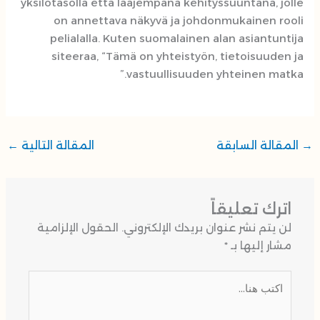
yksilötasolla että laajempana kehityssuuntana, jolle
on annettava näkyvä ja johdonmukainen rooli
pelialalla. Kuten suomalainen alan asiantuntija
siteeraa,
“Tämä on yhteistyön, tietoisuuden ja
vastuullisuuden yhteinen matka.”
→
المقالة السابقة
المقالة التالية
←
اترك تعليقاً
لن يتم نشر عنوان بريدك الإلكتروني.
الحقول الإلزامية
مشار إليها بـ
*
اكتب
هنا...