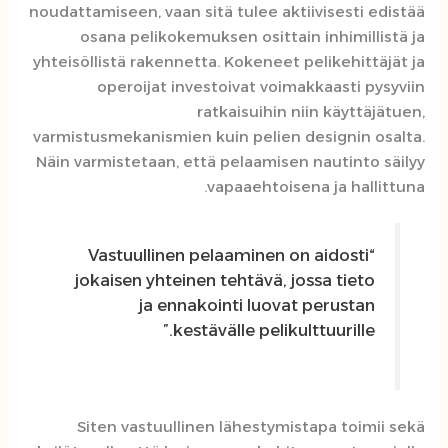
noudattamiseen, vaan sitä tulee aktiivisesti edistää
osana pelikokemuksen osittain inhimillistä ja
yhteisöllistä rakennetta. Kokeneet pelikehittäjät ja
operoijat investoivat voimakkaasti pysyviin
ratkaisuihin niin käyttäjätuen,
varmistusmekanismien kuin pelien designin osalta.
Näin varmistetaan, että pelaamisen nautinto säilyy
vapaaehtoisena ja hallittuna.
“Vastuullinen pelaaminen on aidosti
jokaisen yhteinen tehtävä, jossa tieto
ja ennakointi luovat perustan
kestävälle pelikulttuurille.”
Siten vastuullinen lähestymistapa toimii sekä