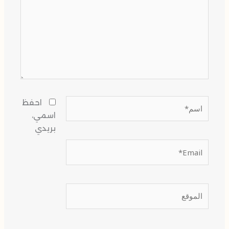
اسم*
احفظ
اسمي،
بريدي
Email*
الموقع